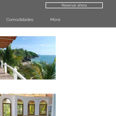
Reservar ahora
Comodidades
More