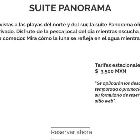
SUITE PANORAMA
vistas a las playas del norte y del sur, la suite Panorama o
rivado. Disfrute de la pesca local del día mientras escucha 
 de comedor. Mira cómo la luna se refleja en el agua mientr
Tarifas estacional
$
3.500
MXN
"
Se aplicarán los des
temporada ó promocio
su formulario de rese
sitio web
".
Reservar ahora