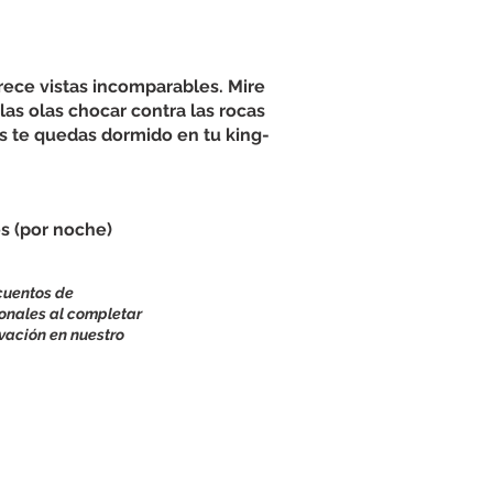
frece vistas incomparables. Mire
las olas chocar contra las rocas
as te quedas dormido en tu king-
es (por noche)
cuentos de
nales al completar
rvación en nuestro