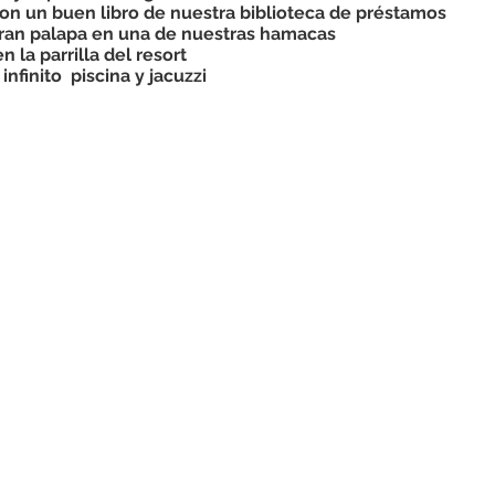
on un buen libro de nuestra biblioteca de préstamos
gran palapa en una de nuestras hamacas
en la parrilla del resort
infinito
piscina y jacuzzi
Massage
Chart