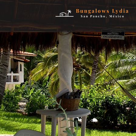
Bungalows Lydia
San Pancho, México