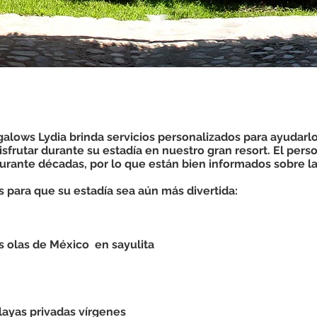
galows Lydia brinda servicios personalizados para ayudarlo
isfrutar durante su estadía en nuestro gran resort. El per
rante décadas, por lo que están bien informados sobre la
es para que su estadía sea aún más divertida:
s olas de México
en sayulita
layas privadas vírgenes