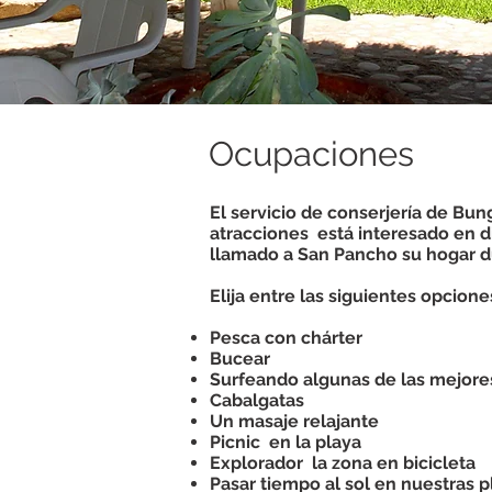
Ocupaciones
El servicio de conserjería de Bun
atracciones
está interesado en d
llamado a San Pancho su hogar du
Elija entre las siguientes opcion
Pesca con chárter
Bucear
Surfeando algunas de las mejore
Cabalgatas
Un masaje relajante
Picnic
en la playa
Explorador
la zona en bicicleta
Pasar tiempo al sol en nuestras p