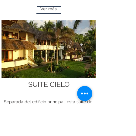
Ver más
SUITE CIELO
Separada del edificio principal, esta suite de
dos dormitorios en el segundo piso tiene
vistas a la piscina infinita y al océano más
allá. Con su gran patio privado sombreado,
tres camas, cocina al aire libre y área de
comedor, la suite Heaven ofrece todas las