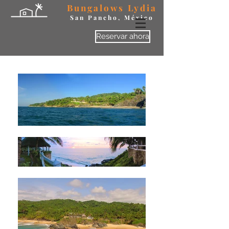
Bungalows Lydia
San Pancho, México
Reservar ahora